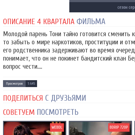
сезон се
ФИЛЬМА
ОПИСАНИЕ 4 КВАРТАЛА
Молодой парень Тони тайно готовится сменить к
то забыть о мире наркотиков, проституции и от
его родственника задерживают во время очеред
понимает, что он не покинет бандитский клан Б
вопрос чести....
Просмотров
5 645
С ДРУЗЬЯМИ
ПОДЕЛИТЬСЯ
ПОСМОТРЕТЬ
СОВЕТУЕМ
WEBDL
BDRIP 720P