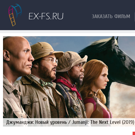
ЗАКАЗАТЬ ФИЛЬМ
Джуманджи: Новый уровень / Jumanji: The Next Level (2019)