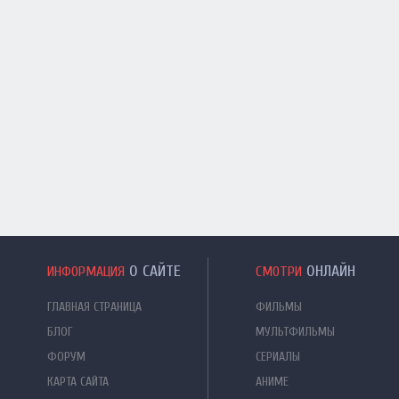
О САЙТЕ
ОНЛАЙН
ИНФОРМАЦИЯ
СМОТРИ
ГЛАВНАЯ СТРАНИЦА
ФИЛЬМЫ
БЛОГ
МУЛЬТФИЛЬМЫ
ФОРУМ
СЕРИАЛЫ
КАРТА САЙТА
АНИМЕ