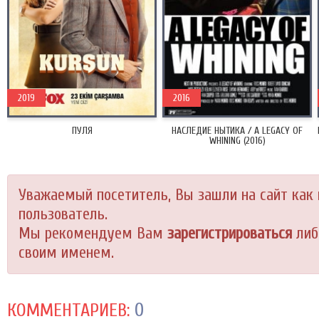
2019
2016
ПУЛЯ
НАСЛЕДИЕ НЫТИКА / A LEGACY OF
WHINING (2016)
Уважаемый посетитель, Вы зашли на сайт как
пользователь.
Мы рекомендуем Вам
зарегистрироваться
либ
своим именем.
0
КОММЕНТАРИЕВ: