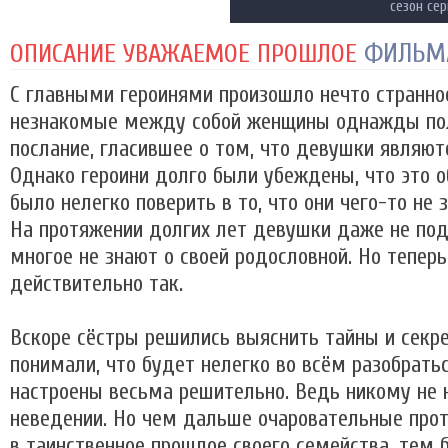
сезон се
ФИЛЬМ
ОПИСАНИЕ УВАЖАЕМОЕ ПРОШЛОЕ
С главными героинями произошло нечто странно
незнакомые между собой женщины однажды пол
послание, гласившее о том, что девушки являют
Однако героини долго были убеждены, что это 
было нелегко поверить в то, что они чего-то не
На протяжении долгих лет девушки даже не подо
многое не знают о своей родословной. Но теперь
действительно так.
Вскоре сёстры решились выяснить тайны и секр
понимали, что будет нелегко во всём разобрать
настроены весьма решительно. Ведь никому не 
неведении. Но чем дальше очаровательные прот
в таинственное прошлое своего семейства, тем 