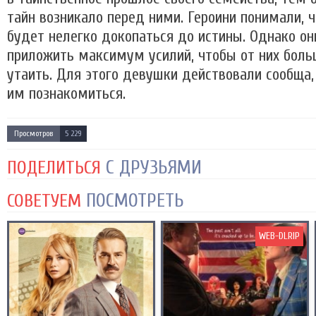
тайн возникало перед ними. Героини понимали, ч
будет нелегко докопаться до истины. Однако о
приложить максимум усилий, чтобы от них боль
утаить. Для этого девушки действовали сообща,
им познакомиться.
Просмотров
5 229
С ДРУЗЬЯМИ
ПОДЕЛИТЬСЯ
ПОСМОТРЕТЬ
СОВЕТУЕМ
WEB-DLRIP