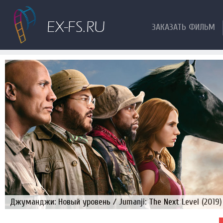
ЗАКАЗАТЬ ФИЛЬМ
Джуманджи: Новый уровень / Jumanji: The Next Level (2019)