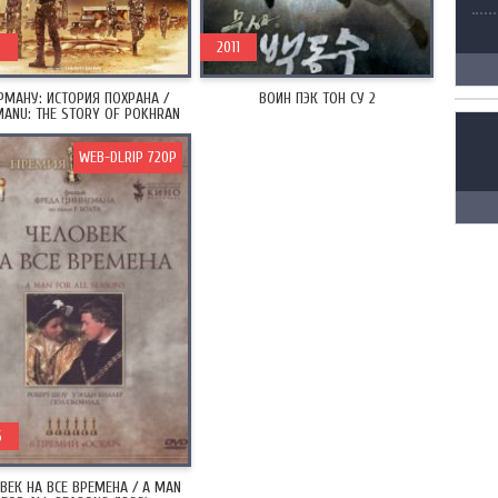
8
2011
РМАНУ: ИСТОРИЯ ПОХРАНА /
ВОИН ПЭК ТОН СУ 2
ANU: THE STORY OF POKHRAN
(2018)
WEB-DLRIP 720P
6
ВЕК НА ВСЕ ВРЕМЕНА / A MAN