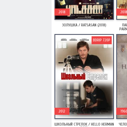
2018
201
ЗОЛУШКА / RATSASAN (2018)
ПА
PARM
BDRIP 720P
2012
196
ШКОЛЬНЫЙ СТРЕЛОК / HELLO HERMAN
ЧЕЛО