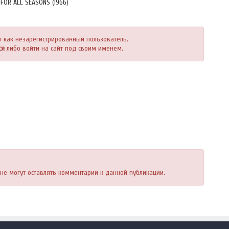
FOR ALL SEASONS (1966)
т как незарегистрированный пользователь.
ся
либо войти на сайт под своим именем.
, не могут оставлять комментарии к данной публикации.