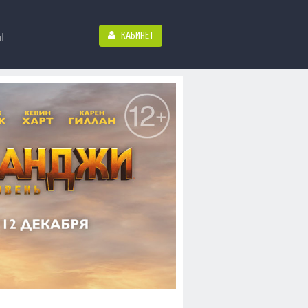
КАБИНЕТ
Ы