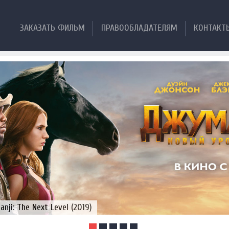
ЗАКАЗАТЬ ФИЛЬМ
ПРАВООБЛАДАТЕЛЯМ
КОНТАКТ
ji: The Next Level (2019)