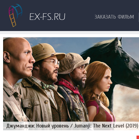
ЗАКАЗАТЬ ФИЛЬМ
Джуманджи: Новый уровень / Jumanji: The Next Level (2019)