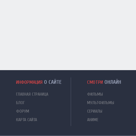
О САЙТЕ
ОНЛАЙН
ИНФОРМАЦИЯ
СМОТРИ
ГЛАВНАЯ СТРАНИЦА
ФИЛЬМЫ
БЛОГ
МУЛЬТФИЛЬМЫ
ФОРУМ
СЕРИАЛЫ
КАРТА САЙТА
АНИМЕ