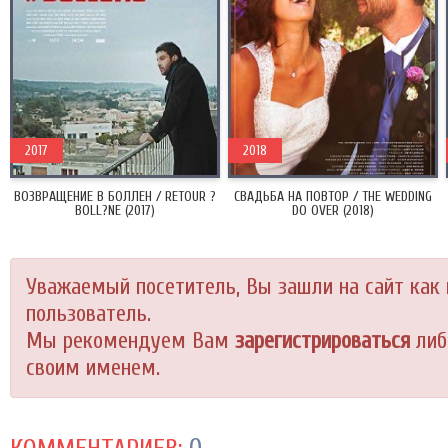
2017
2018
ВОЗВРАЩЕНИЕ В БОЛЛЕН / RETOUR ?
СВАДЬБА НА ПОВТОР / THE WEDDING
BOLL?NE (2017)
DO OVER (2018)
Уважаемый посетитель, Вы зашли на сайт как
пользователь.
Мы рекомендуем Вам
зарегистрироваться
либ
своим именем.