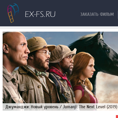
ЗАКАЗАТЬ ФИЛЬМ
Джуманджи: Новый уровень / Jumanji: The Next Level (2019)