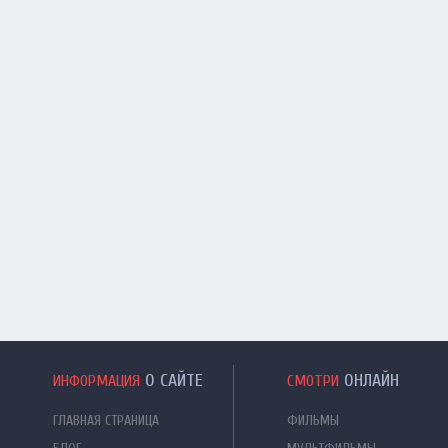
О САЙТЕ
ОНЛАЙН
ИНФОРМАЦИЯ
СМОТРИ
ГЛАВНАЯ СТРАНИЦА
ФИЛЬМЫ