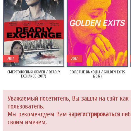
2017
2017
СМЕРТОНОСНЫЙ ОБМЕН / DEADLY
ЗОЛОТЫЕ ВЫХОДЫ / GOLDEN EXITS
EXCHANGE (2017)
(2017)
Уважаемый посетитель, Вы зашли на сайт как
пользователь.
Мы рекомендуем Вам
зарегистрироваться
либ
своим именем.