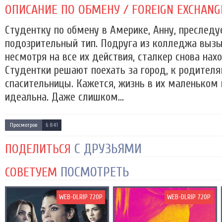
ОПИСАНИЕ ПО ОБМЕНУ / FOREIGN EXCHANGE
Студентку по обмену в Америке, Анну, преследу
подозрительный тип. Подруга из колледжа вызы
несмотря на все их действия, сталкер снова нах
Студентки решают поехать за город, к родител
спасительницы. Кажется, жизнь в их маленьком 
идеальна. Даже слишком...
Просмотров
6 841
С ДРУЗЬЯМИ
ПОДЕЛИТЬСЯ
ПОСМОТРЕТЬ
СОВЕТУЕМ
WEB-DLRIP 720P
WEB-DLRIP 720P