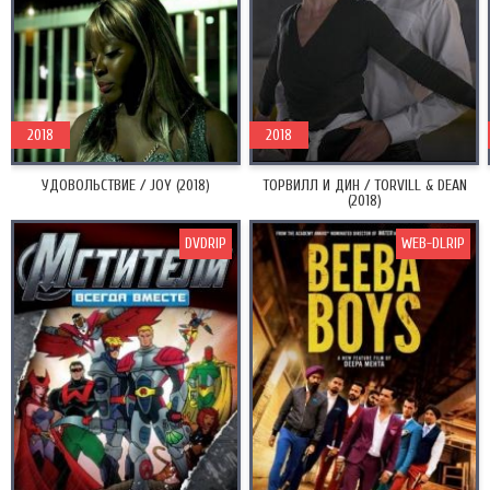
2018
2018
УДОВОЛЬСТВИЕ / JOY (2018)
ТОРВИЛЛ И ДИН / TORVILL & DEAN
(2018)
DVDRIP
WEB-DLRIP