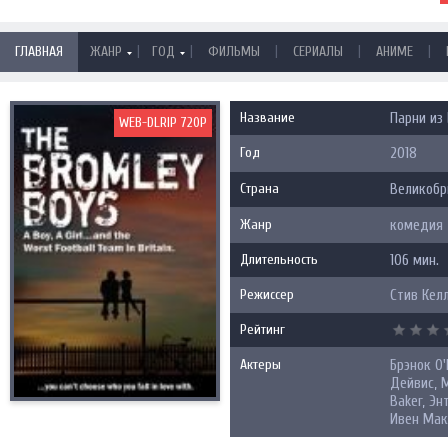
|
|
|
|
|
ГЛАВНАЯ
ЖАНР
ГОД
ФИЛЬМЫ
СЕРИАЛЫ
АНИМЕ
Название
Парни из 
WEB-DLRIP 720P
Год
2018
Страна
Великобр
Жанр
комедия
Длительность
106 мин.
Режиссер
Стив Кел
Рейтинг
Актеры
Брэнок О
Дейвис, 
Baker, Э
Ивен Мак