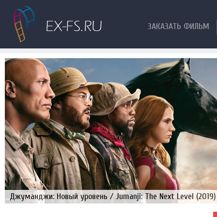
ЗАКАЗАТЬ ФИЛЬМ
Джуманджи: Новый уровень / Jumanji: The Next Level (2019)