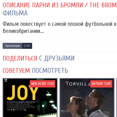
ОПИСАНИЕ ПАРНИ ИЗ БРОМЛИ / THE BROML
ФИЛЬМА
Фильм повествует о самой плохой футбольной 
Великобритании....
Просмотров
6 581
С ДРУЗЬЯМИ
ПОДЕЛИТЬСЯ
ПОСМОТРЕТЬ
СОВЕТУЕМ
WEB-DLRIP 720P
HDTVRIP 720P