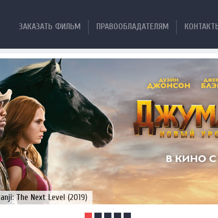
ЗАКАЗАТЬ ФИЛЬМ
ПРАВООБЛАДАТЕЛЯМ
КОНТАКТ
ji: The Next Level (2019)