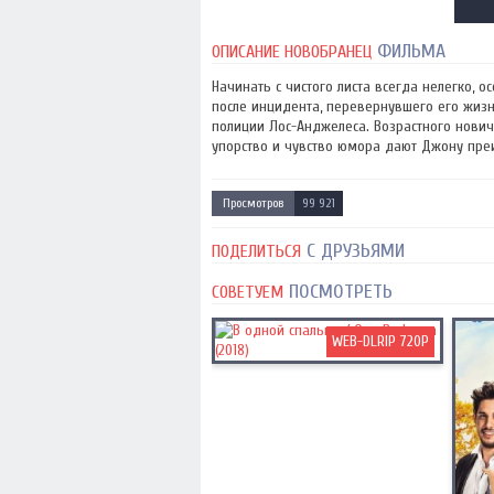
ФИЛЬМА
ОПИСАНИЕ НОВОБРАНЕЦ
Начинать с чистого листа всегда нелегко,
после инцидента, перевернувшего его жизн
полиции Лос-Анджелеса. Возрастного нови
упорство и чувство юмора дают Джону преи
Просмотров
99 921
С ДРУЗЬЯМИ
ПОДЕЛИТЬСЯ
ПОСМОТРЕТЬ
СОВЕТУЕМ
WEB-DLRIP 720P