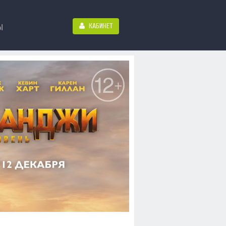
КАБИНЕТ
Ы