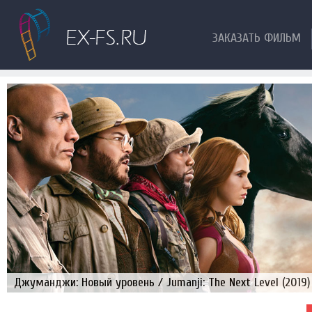
ЗАКАЗАТЬ ФИЛЬМ
Джуманджи: Новый уровень / Jumanji: The Next Level (2019)