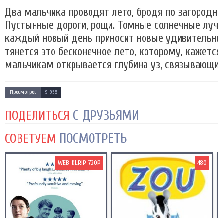
Два мальчика проводят лето, бродя по загород
Пустынные дороги, рощи. Томные солнечные лучи
каждый новый день приносит новые удивительн
тянется это бесконечное лето, которому, кажется,
мальчикам открывается глубина уз, связывающи
Просмотров
9 958
С ДРУЗЬЯМИ
ПОДЕЛИТЬСЯ
ПОСМОТРЕТЬ
СОВЕТУЕМ
WEB-DLRIP 720P
480