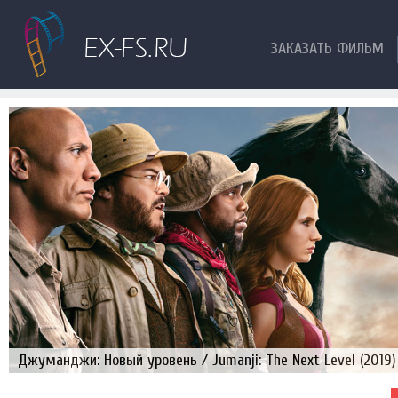
ЗАКАЗАТЬ ФИЛЬМ
Джуманджи: Новый уровень / Jumanji: The Next Level (2019)