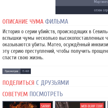
Мартине
сезон се
ФИЛЬМА
ОПИСАНИЕ ЧУМА
История о серии убийств, происходящих в Севиль
вспышки чумы несколько высокопоставленных ч
оказываются убиты. Матео, осуждённый инквизи
эту серию преступлений, чтобы получить прощен
спасти свою жизнь.
Просмотров
15 469
С ДРУЗЬЯМИ
ПОДЕЛИТЬСЯ
ПОСМОТРЕТЬ
СОВЕТУЕМ
SATRIP
WEB-DLRIP 720P