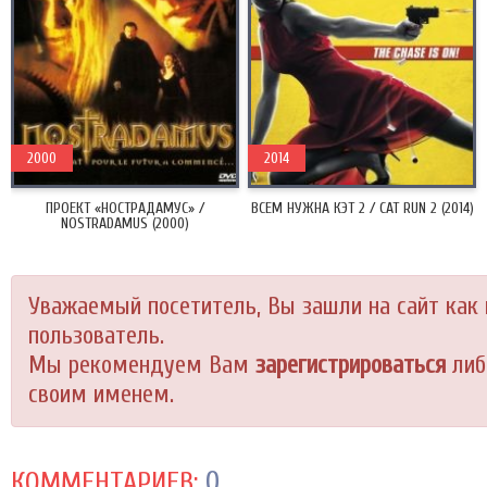
2000
2014
ПРОЕКТ «НОСТРАДАМУС» /
ВСЕМ НУЖНА КЭТ 2 / CAT RUN 2 (2014)
NOSTRADAMUS (2000)
Уважаемый посетитель, Вы зашли на сайт как
пользователь.
Мы рекомендуем Вам
зарегистрироваться
либ
своим именем.
0
КОММЕНТАРИЕВ: