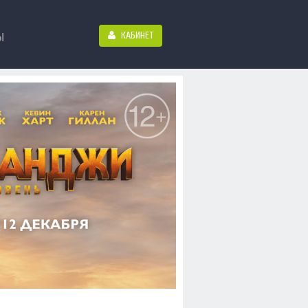
КАБИНЕТ
Ы