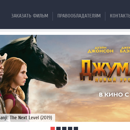
ЗАКАЗАТЬ ФИЛЬМ
ПРАВООБЛАДАТЕЛЯМ
КОНТАКТ
ji: The Next Level (2019)