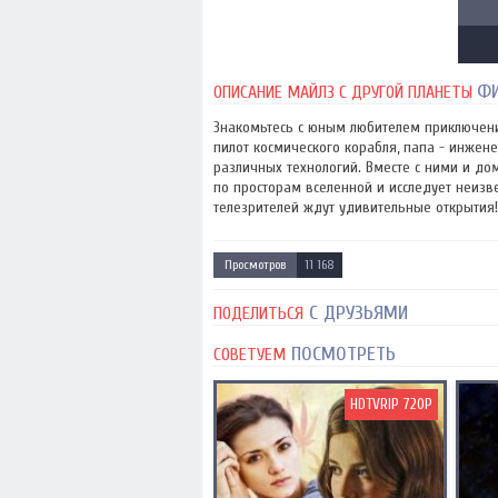
Ф
ОПИСАНИЕ МАЙЛЗ С ДРУГОЙ ПЛАНЕТЫ
Знакомьтесь с юным любителем приключени
пилот космического корабля, папа - инжене
различных технологий. Вместе с ними и д
по просторам вселенной и исследует неиз
телезрителей ждут удивительные открытия!.
Просмотров
11 168
С ДРУЗЬЯМИ
ПОДЕЛИТЬСЯ
ПОСМОТРЕТЬ
СОВЕТУЕМ
HDTVRIP 720P