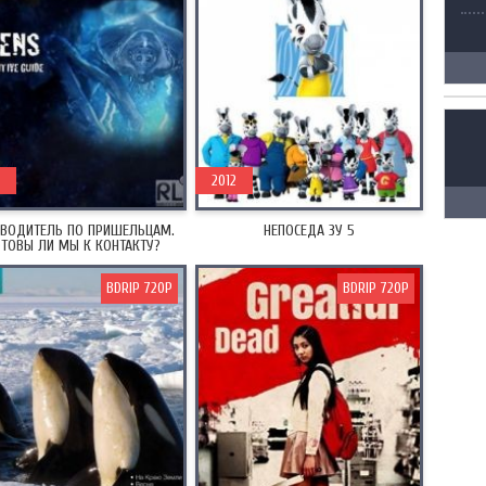
2012
ЕВОДИТЕЛЬ ПО ПРИШЕЛЬЦАМ.
НЕПОСЕДА ЗУ 5
ТОВЫ ЛИ МЫ К КОНТАКТУ?
BDRIP 720P
BDRIP 720P