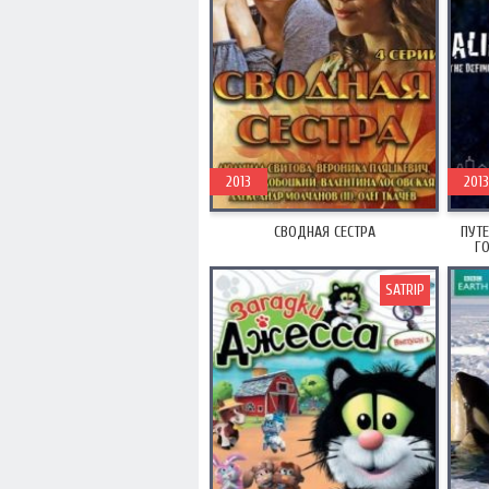
2013
2013
СВОДНАЯ СЕСТРА
ПУТ
ГО
SATRIP