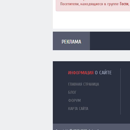
Посетители, находящиеся в группе
Гости
О САЙТЕ
ИНФОРМАЦИЯ
ГЛАВНАЯ СТРАНИЦА
БЛОГ
ФОРУМ
КАРТА САЙТА