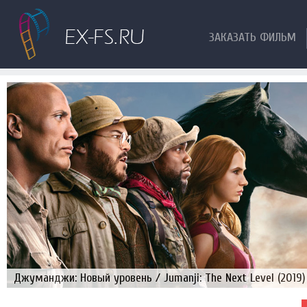
ЗАКАЗАТЬ ФИЛЬМ
Джуманджи: Новый уровень / Jumanji: The Next Level (2019)