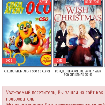
SATRIP
BDRIP 720P
2009
2016
СПЕЦИАЛЬНЫЙ АГЕНТ ОСО 60 СЕРИЯ
РОЖДЕСТВЕНСКОЕ ЖЕЛАНИЕ / WISH
FOR CHRISTMAS (2016)
Уважаемый посетитель, Вы зашли на сайт как
пользователь.