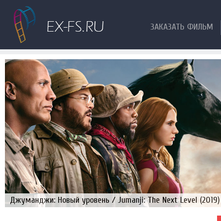
ЗАКАЗАТЬ ФИЛЬМ
Джуманджи: Новый уровень / Jumanji: The Next Level (2019)