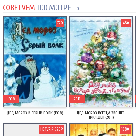
ПОСМОТРЕТЬ
СОВЕТУЕМ
720
480
1978
2011
ДЕД МОРОЗ И СЕРЫЙ ВОЛК (1978)
ДЕД МОРОЗ ВСЕГДА ЗВОНИТ…
ТРИЖДЫ! (2011)
HDTVRIP 720P
1080