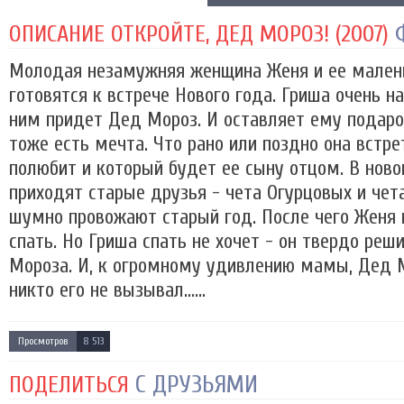
ОПИСАНИЕ ОТКРОЙТЕ, ДЕД МОРОЗ! (2007)
Молодая незамужняя женщина Женя и ее мален
готовятся к встрече Нового года. Гриша очень на
ним придет Дед Мороз. И оставляет ему подаро
тоже есть мечта. Что рано или поздно она встре
полюбит и который будет ее сыну отцом. В нов
приходят старые друзья - чета Огурцовых и чет
шумно провожают старый год. После чего Женя
спать. Но Гриша спать не хочет - он твердо ре
Мороза. И, к огромному удивлению мамы, Дед М
никто его не вызывал......
Просмотров
8 513
С ДРУЗЬЯМИ
ПОДЕЛИТЬСЯ