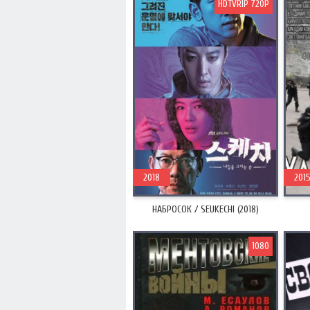
HDTVRIP 720P
2018
201
НАБРОСОК / SEUKECHI (2018)
1080