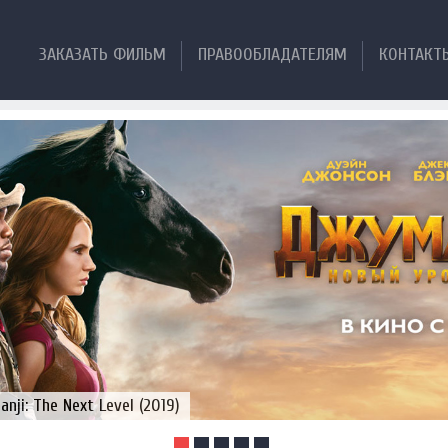
ЗАКАЗАТЬ ФИЛЬМ
ПРАВООБЛАДАТЕЛЯМ
КОНТАКТ
ji: The Next Level (2019)