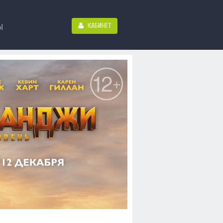
КАБИНЕТ
Ы