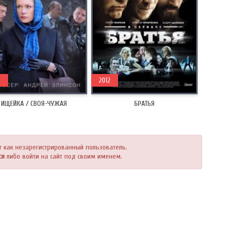
5
2012
ИЩЕЙКА / СВОЯ-ЧУЖАЯ
БРАТЬЯ
т как незарегистрированный пользователь.
ся
либо войти на сайт под своим именем.