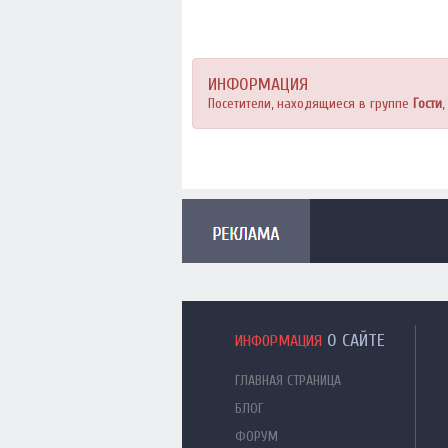
ИНФОРМАЦИЯ
Посетители, находящиеся в группе
Гости
О САЙТЕ
ИНФОРМАЦИЯ
ГЛАВНАЯ СТРАНИЦА
БЛОГ
ФОРУМ