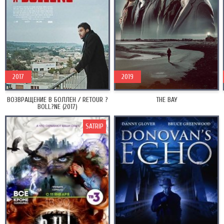
2017
2019
ВОЗВРАЩЕНИЕ В БОЛЛЕН / RETOUR ?
THE BAY
BOLL?NE (2017)
SATRIP