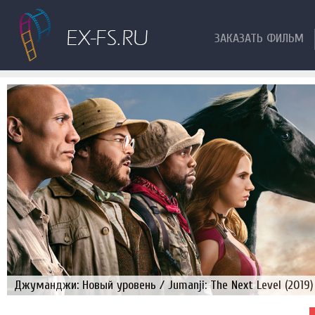
ЗАКАЗАТЬ ФИЛЬМ
Джуманджи: Новый уровень / Jumanji: The Next Level (2019)