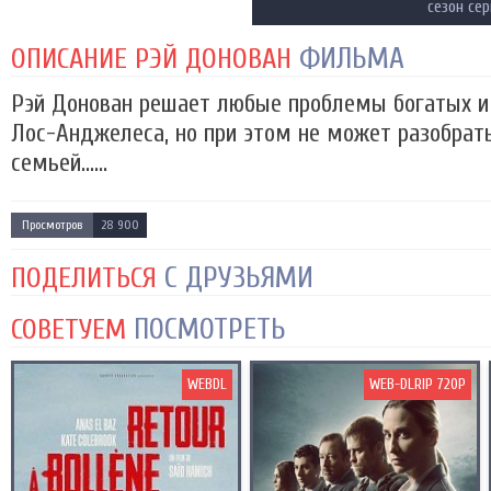
сезон се
ФИЛЬМА
ОПИСАНИЕ РЭЙ ДОНОВАН
Рэй Донован решает любые проблемы богатых 
Лос-Анджелеса, но при этом не может разобрать
семьей......
Просмотров
28 900
С ДРУЗЬЯМИ
ПОДЕЛИТЬСЯ
ПОСМОТРЕТЬ
СОВЕТУЕМ
WEBDL
WEB-DLRIP 720P