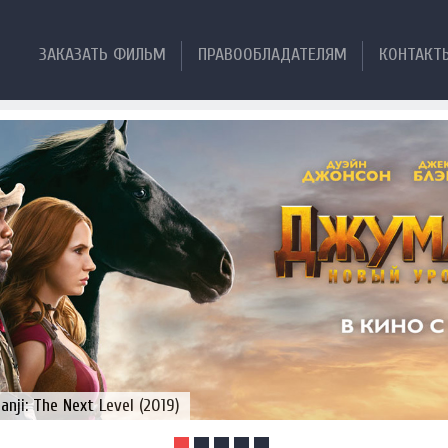
ЗАКАЗАТЬ ФИЛЬМ
ПРАВООБЛАДАТЕЛЯМ
КОНТАКТ
ji: The Next Level (2019)