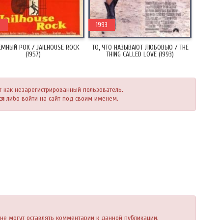
7
1993
МНЫЙ РОК / JAILHOUSE ROCK
ТО, ЧТО НАЗЫВАЮТ ЛЮБОВЬЮ / THE
(1957)
THING CALLED LOVE (1993)
т как незарегистрированный пользователь.
ся
либо войти на сайт под своим именем.
, не могут оставлять комментарии к данной публикации.