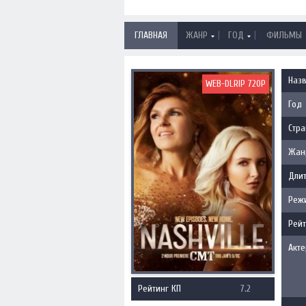
|
|
ГЛАВНАЯ
ЖАНР
ГОД
ФИЛЬМЫ
Наз
WEB-DLRIP 720P
Год
Стра
Жан
Длит
Реж
Рейт
Акт
Рейтинг КП
7.2