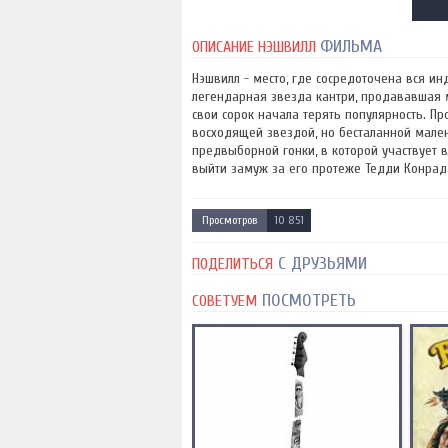
ФИЛЬМА
ОПИСАНИЕ НЭШВИЛЛ
Нэшвилл - место, где сосредоточена вся ин
легендарная звезда кантри, продававшая 
свои сорок начала терять популярность. П
восходящей звездой, но бесталанной мален
предвыборной гонки, в которой участвует 
выйти замуж за его протеже Тедди Конрада,
Просмотров
10 851
С ДРУЗЬЯМИ
ПОДЕЛИТЬСЯ
ПОСМОТРЕТЬ
СОВЕТУЕМ