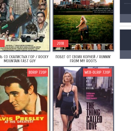
8
2018
Ь СО СКАЛИСТЫХ ГОР / ROCKY
ПОБЕГ ОТ СВОИХ КОРНЕЙ / RUNNIN'
MOUNTAIN FAST GUY
FROM MY ROOTS
BDRIP 720P
WEB-DLRIP 720P