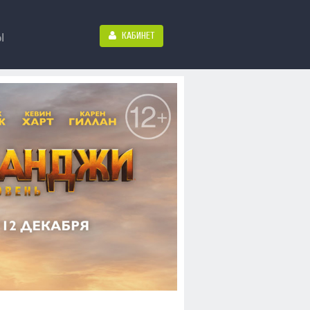
КАБИНЕТ
Ы