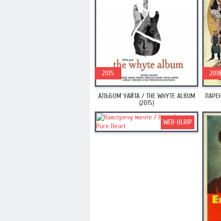
2015
201
АЛЬБОМ УАЙТА / THE WHYTE ALBUM
ПАРЕН
(2015)
WEB-DLRIP