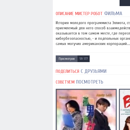
ФИЛЬМА
ОПИСАНИЕ МИСТЕР РОБОТ
История молодого программиста Эллиота, 
приемлемый для него способ взаимодействи
оказывается в том самом месте, где пере
кибербезопасностью, - и подпольных орган
самых могучих американских корпораций...
Просмотров
59 177
С ДРУЗЬЯМИ
ПОДЕЛИТЬСЯ
ПОСМОТРЕТЬ
СОВЕТУЕМ