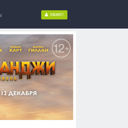
КАБИНЕТ
Ы