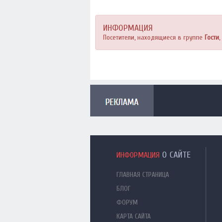
ИНФОРМАЦИЯ
Посетители, находящиеся в группе
Гости
О САЙТЕ
ИНФОРМАЦИЯ
ГЛАВНАЯ СТРАНИЦА
БЛОГ
ФОРУМ
КАРТА САЙТА