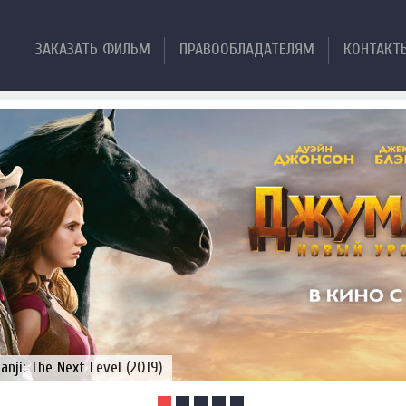
ЗАКАЗАТЬ ФИЛЬМ
ПРАВООБЛАДАТЕЛЯМ
КОНТАКТ
ji: The Next Level (2019)