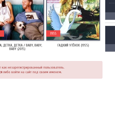
5
1955
А, ДЕТКА, ДЕТКА / BABY, BABY,
ГАДКИЙ УТЁНОК (1955)
BABY (2015)
т как незарегистрированный пользователь.
ся
либо войти на сайт под своим именем.