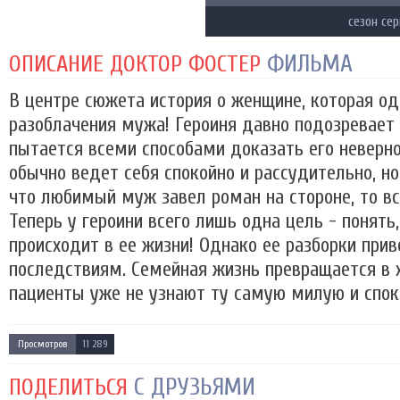
сезон се
ФИЛЬМА
ОПИСАНИЕ ДОКТОР ФОСТЕР
В центре сюжета история о женщине, которая о
разоблачения мужа! Героиня давно подозревает 
пытается всеми способами доказать его неверн
обычно ведет себя спокойно и рассудительно, но
что любимый муж завел роман на стороне, то вс
Теперь у героини всего лишь одна цель - понять
происходит в ее жизни! Однако ее разборки при
последствиям. Семейная жизнь превращается в х
пациенты уже не узнают ту самую милую и споко
Просмотров
11 289
С ДРУЗЬЯМИ
ПОДЕЛИТЬСЯ