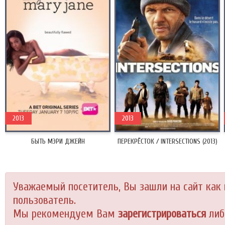
2013
2013
БЫТЬ МЭРИ ДЖЕЙН
ПЕРЕКРЁСТОК / INTERSECTIONS (2013)
Уважаемый посетитель, Вы зашли на сайт как
пользователь.
Мы рекомендуем Вам
зарегистрироваться
либ