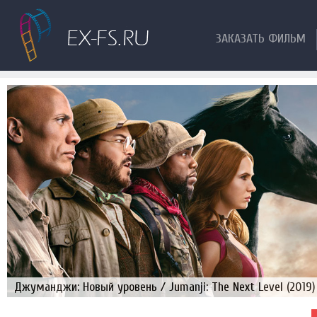
ЗАКАЗАТЬ ФИЛЬМ
Джуманджи: Новый уровень / Jumanji: The Next Level (2019)