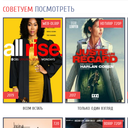
ПОСМОТРЕТЬ
СОВЕТУЕМ
WEB-DLRIP
HDTVRIP 720P
2019
2017
ВСЕМ ВСТАТЬ
ТОЛЬКО ОДИН ВЗГЛЯД
720
BDRIP 720P