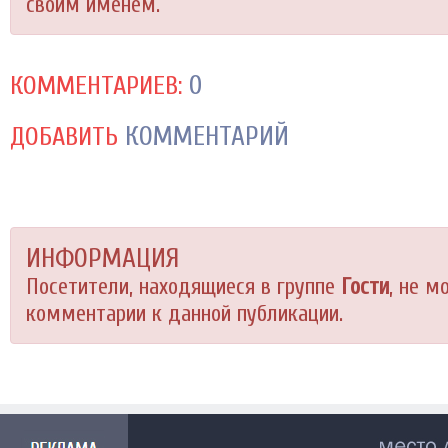
своим именем.
0
КОММЕНТАРИЕВ:
КОММЕНТАРИЙ
ДОБАВИТЬ
ИНФОРМАЦИЯ
Посетители, находящиеся в группе
Гости
, не м
комментарии к данной публикации.