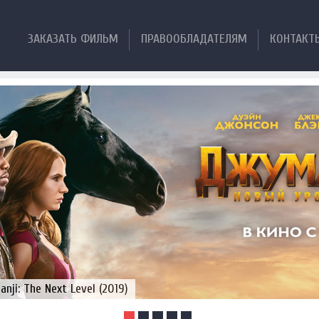
ЗАКАЗАТЬ ФИЛЬМ
ПРАВООБЛАДАТЕЛЯМ
КОНТАКТ
ji: The Next Level (2019)