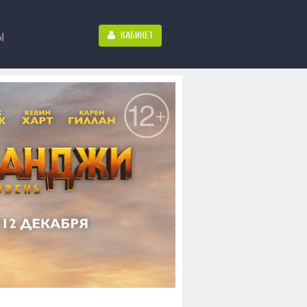
КАБИНЕТ
Ы