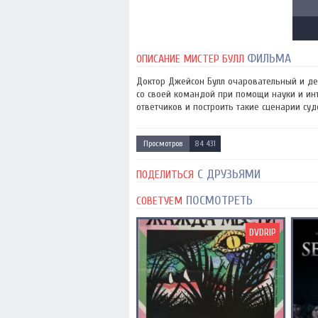
ФИЛЬМА
ОПИСАНИЕ МИСТЕР БУЛЛ
Доктор Джейсон Булл очаровательный и де
со своей командой при помощи науки и инт
ответчиков и построить такие сценарии суд
Просмотров
84 431
С ДРУЗЬЯМИ
ПОДЕЛИТЬСЯ
ПОСМОТРЕТЬ
СОВЕТУЕМ
DVDRIP