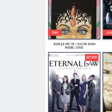
1988
2014
ЖАЖДА МЕСТИ / KHOON BHARI
MAANG (1988)
HDTVRIP