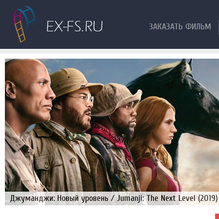
ЗАКАЗАТЬ ФИЛЬМ
Джуманджи: Новый уровень / Jumanji: The Next Level (2019)