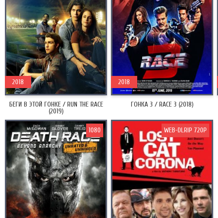
2018
2018
БЕГИ В ЭТОЙ ГОНКЕ / RUN THE RACE
ГОНКА 3 / RACE 3 (2018)
(2019)
1080
WEB-DLRIP 720P