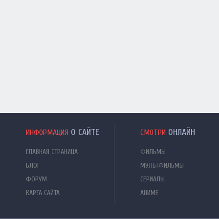
О САЙТЕ
ОНЛАЙН
ИНФОРМАЦИЯ
СМОТРИ
ГЛАВНАЯ СТРАНИЦА
ФИЛЬМЫ
БЛОГ
МУЛЬТФИЛЬМЫ
ФОРУМ
СЕРИАЛЫ
КАРТА САЙТА
АНИМЕ