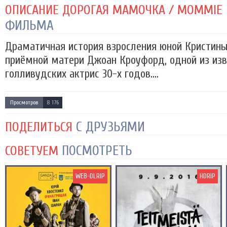
ОПИСАНИЕ ДОРОГАЯ МАМОЧКА / MOMMIE DE
ФИЛЬМА
Драматичная история взросления юной Кристины
приёмной матери Джоан Кроуфорд, одной из из
голливудских актрис 30-х годов....
Просмотров
8 176
С ДРУЗЬЯМИ
ПОДЕЛИТЬСЯ
ПОСМОТРЕТЬ
СОВЕТУЕМ
WEB-DLRIP
HDRIP