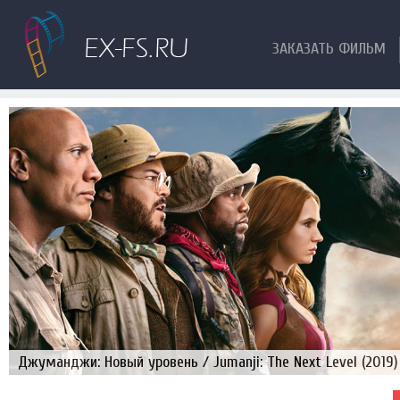
ЗАКАЗАТЬ ФИЛЬМ
Джуманджи: Новый уровень / Jumanji: The Next Level (2019)