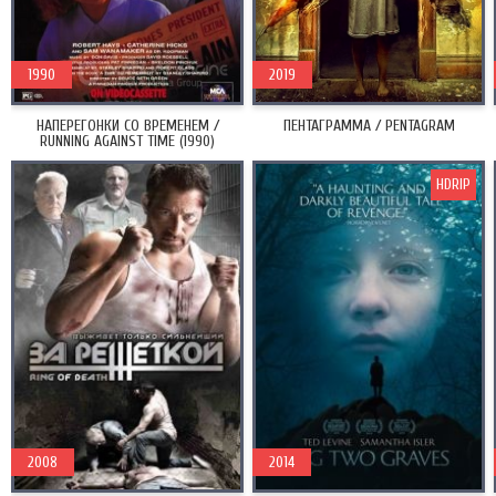
1990
2019
НАПЕРЕГОНКИ СО ВРЕМЕНЕМ /
ПЕНТАГРАММА / PENTAGRAM
RUNNING AGAINST TIME (1990)
HDRIP
2008
2014