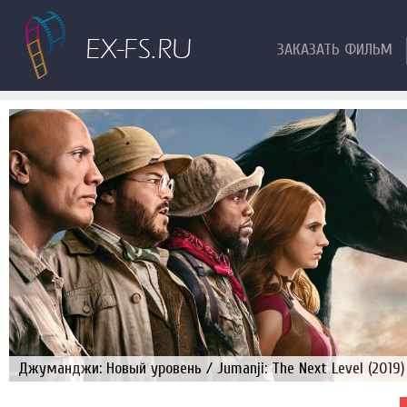
ЗАКАЗАТЬ ФИЛЬМ
Джуманджи: Новый уровень / Jumanji: The Next Level (2019)