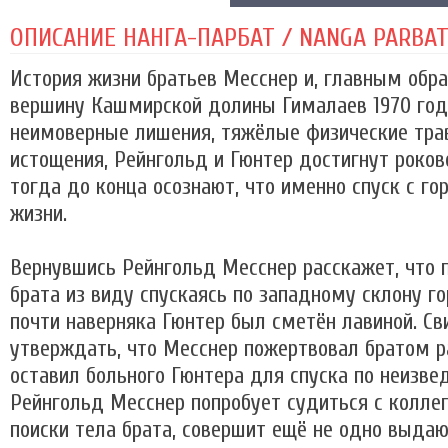
ОПИСАНИЕ НАНГА-ПАРБАТ / NANGA PARBAT 
История жизни братьев Месснер и, главным обра
вершину Кашмирской долины Гималаев 1970 год
неимоверные лишения, тяжёлые физические трав
истощения, Рейнгольд и Гюнтер достигнут роков
тогда до конца осознают, что именно спуск с г
жизни.
Вернувшись Рейнгольд Месснер расскажет, что
брата из виду спускаясь по западному склону г
почти наверняка Гюнтер был сметён лавиной. Св
утверждать, что Месснер пожертвовал братом р
оставил больного Гюнтера для спуска по неизв
Рейнгольд Месснер попробует судиться с коллег
поиски тела брата, совершит ещё не одно выда