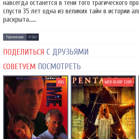
навсегда останется в тени того трагического пр
спустя 35 лет одна из великих тайн в истории а
раскрыта......
Просмотров
9 062
С ДРУЗЬЯМИ
ПОДЕЛИТЬСЯ
ПОСМОТРЕТЬ
СОВЕТУЕМ
VHS
WEB-DLRIP 720P