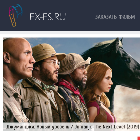
ЗАКАЗАТЬ ФИЛЬМ
Джуманджи: Новый уровень / Jumanji: The Next Level (2019)