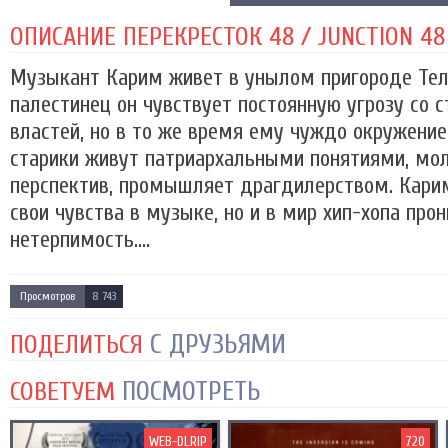
ОПИСАНИЕ ПЕРЕКРЕСТОК 48 / JUNCTION 48 
Музыкант Карим живет в унылом пригороде Тел
палестинец он чувствует постоянную угрозу со 
властей, но в то же время ему чуждо окружение
старики живут патриархальными понятиями, мо
перспектив, промышляет драгдилерством. Кари
свои чувства в музыке, но и в мир хип-хопа про
нетерпимость....
Просмотров
8 743
С ДРУЗЬЯМИ
ПОДЕЛИТЬСЯ
ПОСМОТРЕТЬ
СОВЕТУЕМ
WEB-DLRIP
720