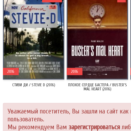
2016
2016
СТИВИ ДИ / STEVIE D (2016)
ПЛОХОЕ СЕРДЦЕ БАСТЕРА / BUSTER'S
MAL HEART (2016)
Уважаемый посетитель, Вы зашли на сайт как
пользователь.
Мы рекомендуем Вам
зарегистрироваться
либ