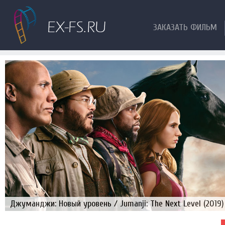
ЗАКАЗАТЬ ФИЛЬМ
Джуманджи: Новый уровень / Jumanji: The Next Level (2019)