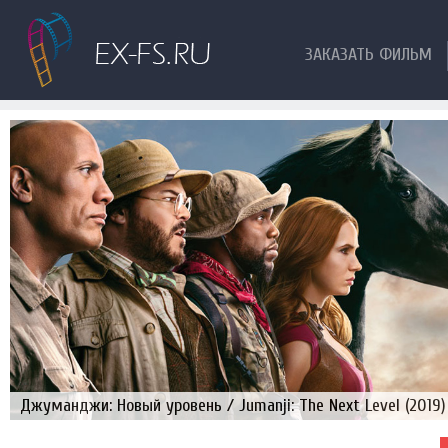
ЗАКАЗАТЬ ФИЛЬМ
Джуманджи: Новый уровень / Jumanji: The Next Level (2019)