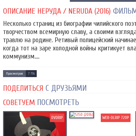
ФИЛЬ
ОПИСАНИЕ НЕРУДА / NERUDA (2016)
Несколько страниц из биографии чилийского поэ
творчеством всемирную славу, а своими взгляд
травлю на родине. Ретивый полицейский начина
когда тот на заре холодной войны критикует вла
коммунизм....
Просмотров
7 716
С ДРУЗЬЯМИ
ПОДЕЛИТЬСЯ
ПОСМОТРЕТЬ
СОВЕТУЕМ
DVDRIP
WEB-DLRIP 720P