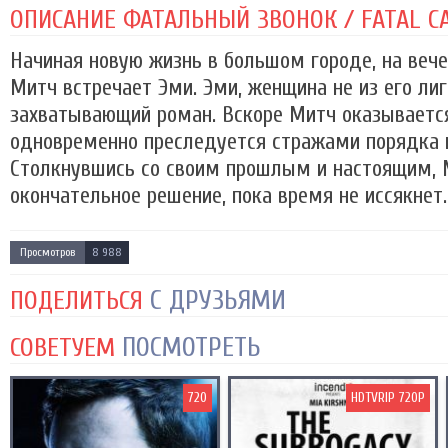
ОПИСАНИЕ ФАТАЛЬНЫЙ ЗВОНОК / FATAL CAL
Начиная новую жизнь в большом городе, на веч
Митч встречает Эми. Эми, женщина не из его лиг
захватывающий роман. Вскоре Митч оказывается
одновременно преследуется стражами порядка 
Столкнувшись со своим прошлым и настоящим, 
окончательное решение, пока время не иссякнет..
Просмотров
8 988
С ДРУЗЬЯМИ
ПОДЕЛИТЬСЯ
ПОСМОТРЕТЬ
СОВЕТУЕМ
720
HDTVRIP 720P