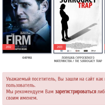
2012
2013
ФИРМА
ЛОВУШКА СУРРОГАТНОГО
МАТЕРИНСТВА / THE SURROGACY TRAP
(2013)
Уважаемый посетитель, Вы зашли на сайт как
пользователь.
Мы рекомендуем Вам
зарегистрироваться
либ
своим именем.