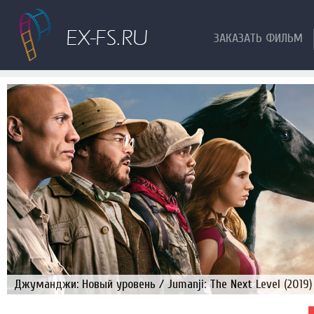
ЗАКАЗАТЬ ФИЛЬМ
Джуманджи: Новый уровень / Jumanji: The Next Level (2019)