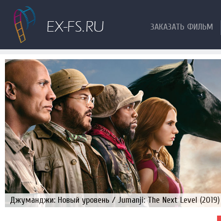
ЗАКАЗАТЬ ФИЛЬМ
Джуманджи: Новый уровень / Jumanji: The Next Level (2019)