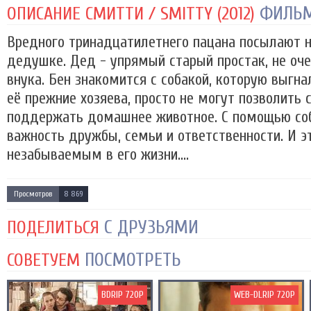
ФИЛЬ
ОПИСАНИЕ СМИТТИ / SMITTY (2012)
Вредного тринадцатилетнего пацана посылают н
дедушке. Дед - упрямый старый простак, не оче
внука. Бен знакомится с собакой, которую выгна
её прежние хозяева, просто не могут позволить 
поддержать домашнее животное. С помощью соб
важность дружбы, семьи и ответственности. И 
незабываемым в его жизни....
Просмотров
8 869
С ДРУЗЬЯМИ
ПОДЕЛИТЬСЯ
ПОСМОТРЕТЬ
СОВЕТУЕМ
BDRIP 720P
WEB-DLRIP 720P