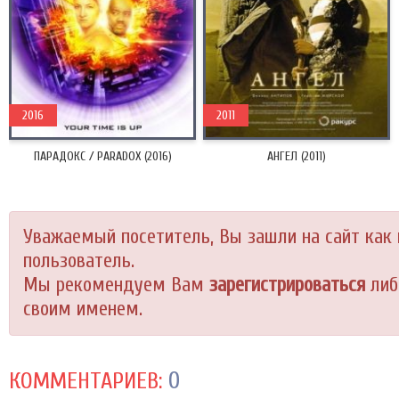
2016
2011
ПАРАДОКС / PARADOX (2016)
АНГЕЛ (2011)
Уважаемый посетитель, Вы зашли на сайт как
пользователь.
Мы рекомендуем Вам
зарегистрироваться
либ
своим именем.
0
КОММЕНТАРИЕВ: