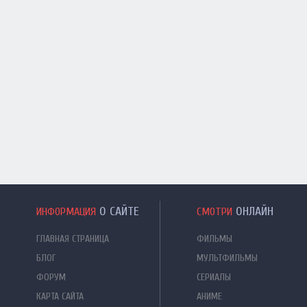
О САЙТЕ
ОНЛАЙН
ИНФОРМАЦИЯ
СМОТРИ
ГЛАВНАЯ СТРАНИЦА
ФИЛЬМЫ
БЛОГ
МУЛЬТФИЛЬМЫ
ФОРУМ
СЕРИАЛЫ
КАРТА САЙТА
АНИМЕ