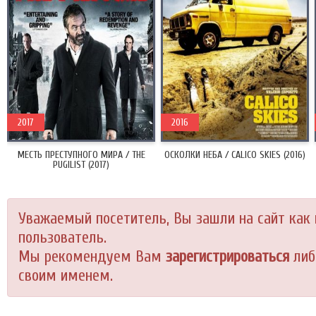
2017
2016
МЕСТЬ ПРЕСТУПНОГО МИРА / THE
ОСКОЛКИ НЕБА / CALICO SKIES (2016)
PUGILIST (2017)
Уважаемый посетитель, Вы зашли на сайт как
пользователь.
Мы рекомендуем Вам
зарегистрироваться
либ
своим именем.