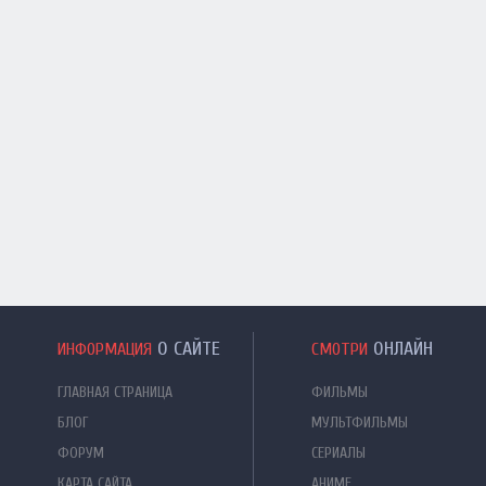
О САЙТЕ
ОНЛАЙН
ИНФОРМАЦИЯ
СМОТРИ
ГЛАВНАЯ СТРАНИЦА
ФИЛЬМЫ
БЛОГ
МУЛЬТФИЛЬМЫ
ФОРУМ
СЕРИАЛЫ
КАРТА САЙТА
АНИМЕ