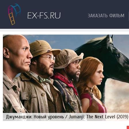
ЗАКАЗАТЬ ФИЛЬМ
Джуманджи: Новый уровень / Jumanji: The Next Level (2019)