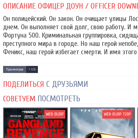
ОПИСАНИЕ ОФИЦЕР ДОУН / OFFICER DOWNE 
Он полицейский. Он закон. Он очищает улицы Ло
днем. Он выполняет свой долг, свою работу. И 
Фортуна 500. Криминальная группировка, сидяща
преступного мира в городе. Но наш герой непоб
Феникс, наш герой избегает смерти. И имя этого г
Просмотров
7 426
С ДРУЗЬЯМИ
ПОДЕЛИТЬСЯ
ПОСМОТРЕТЬ
СОВЕТУЕМ
WEB-DLRIP
WEB-DLRIP 720P