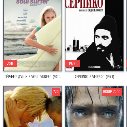
2011
1973
СЁРФЕР ДУШИ / SOUL SURFER (2011)
СЕРПИКО / SERPICO (1973)
720
BDRIP 720P