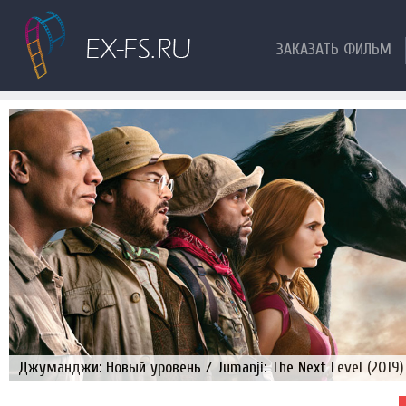
ЗАКАЗАТЬ ФИЛЬМ
Джуманджи: Новый уровень / Jumanji: The Next Level (2019)