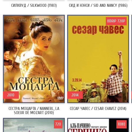
СИЛКВУД / SILKWOOD (1983)
СИД И НЭНСИ / SID AND NANCY (1986)
BDRIP 720P
2010
2014
СЕСТРА МОЦАРТА / NANNERL, LA
СЕСАР ЧАВЕС / CESAR CHAVEZ (2014)
SOEUR DE MOZART (2010)
720
1080