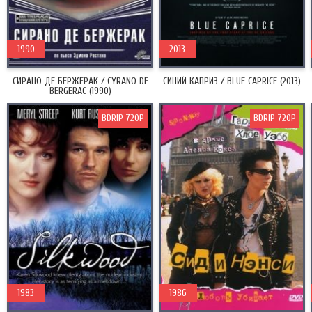
1990
2013
СИРАНО ДЕ БЕРЖЕРАК / CYRANO DE
СИНИЙ КАПРИЗ / BLUE CAPRICE (2013)
BERGERAC (1990)
BDRIP 720P
BDRIP 720P
1983
1986