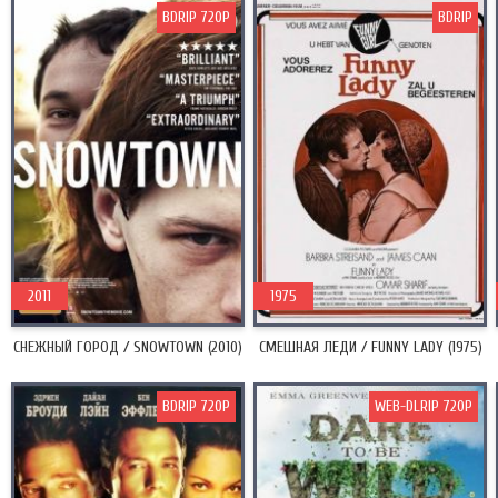
BDRIP 720P
BDRIP
2011
1975
СНЕЖНЫЙ ГОРОД / SNOWTOWN (2010)
СМЕШНАЯ ЛЕДИ / FUNNY LADY (1975)
BDRIP 720P
WEB-DLRIP 720P