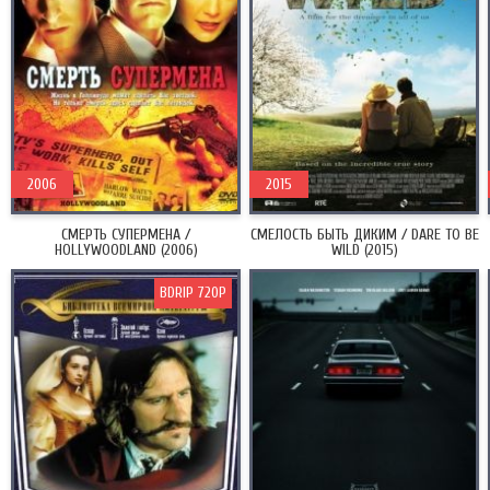
2006
2015
СМЕРТЬ СУПЕРМЕНА /
СМЕЛОСТЬ БЫТЬ ДИКИМ / DARE TO BE
HOLLYWOODLAND (2006)
WILD (2015)
BDRIP 720P